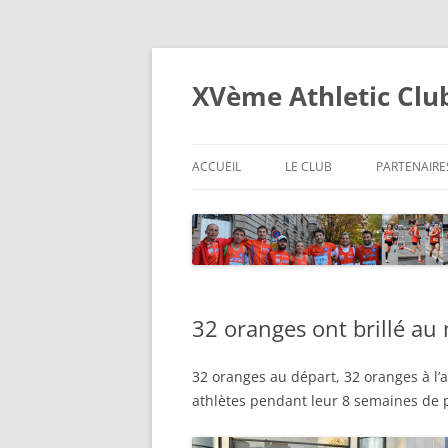
XVème Athletic Clu
ACCUEIL
LE CLUB
PARTENAIRE
32 oranges ont brillé au
32 oranges au départ, 32 oranges à l’a
athlètes pendant leur 8 semaines de p