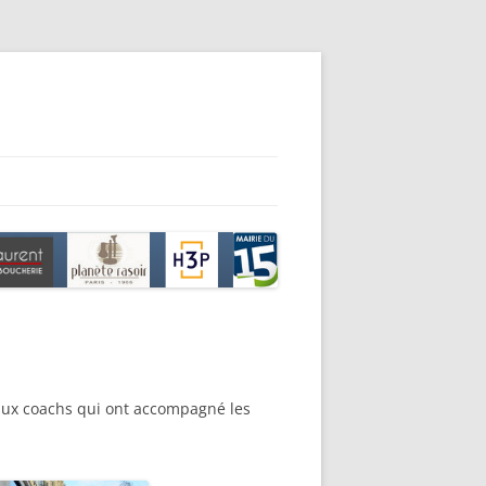
o aux coachs qui ont accompagné les