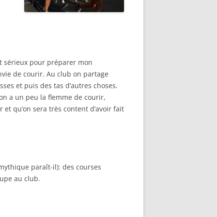
ent sérieux pour préparer mon
ie de courir. Au club on partage
esses et puis des tas d’autres choses.
on a un peu la flemme de courir,
r et qu’on sera très content d’avoir fait
ythique paraît-il): des courses
oupe au club.