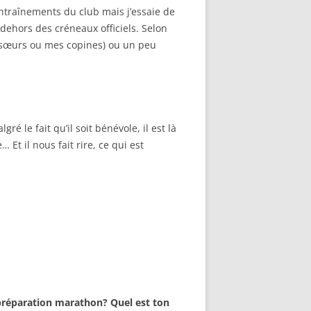
s entraînements du club mais j’essaie de
dehors des créneaux officiels. Selon
es sœurs ou mes copines) ou un peu
é le fait qu’il soit bénévole, il est là
Et il nous fait rire, ce qui est
préparation marathon? Quel est ton