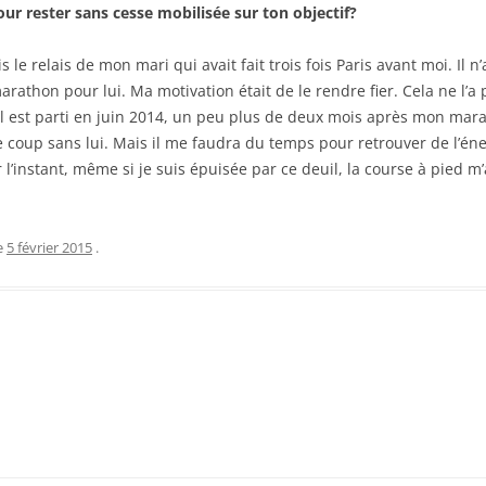
our rester sans cesse mobilisée sur ton objectif?
is le relais de mon mari qui avait fait trois fois Paris avant moi. Il 
marathon pour lui. Ma motivation était de le rendre fier. Cela ne l’a
. Il est parti en juin 2014, un peu plus de deux mois après mon mara
le coup sans lui. Mais il me faudra du temps pour retrouver de l’én
l’instant, même si je suis épuisée par ce deuil, la course à pied 
e
5 février 2015
.