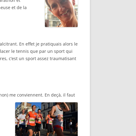
arathon et
euse et de la
citrant. En effet je pratiquais alors le
placer le tennis que par un sport qui
utres, c’est un sport assez traumatisant
hon) me conviennent. En deçà, il faut