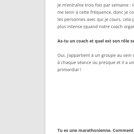
Je m’entraîne trois fois par semaine : l
me tenir à cette fréquence, donc je c
les personnes avec qui je cours, cela 
plus intense (quand notre coach organ
As-tu un coach et quel est son rôle s
Oui, j’appartient à un groupe au sein d
à chaque séance ou presque et il a un 
primordial !
Tu es une marathonienne. Comment fa