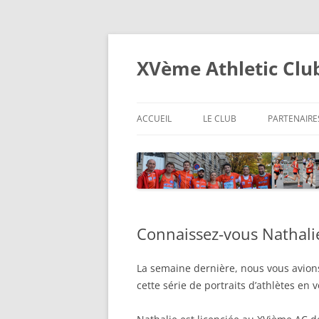
XVème Athletic Clu
ACCUEIL
LE CLUB
PARTENAIRE
Connaissez-vous Nathali
La semaine dernière, nous vous avion
cette série de portraits d’athlètes en