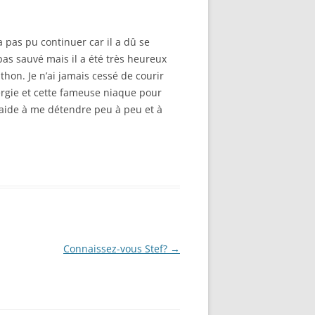
n’a pas pu continuer car il a dû se
 pas sauvé mais il a été très heureux
thon. Je n’ai jamais cessé de courir
ergie et cette fameuse niaque pour
m’aide à me détendre peu à peu et à
Connaissez-vous Stef?
→