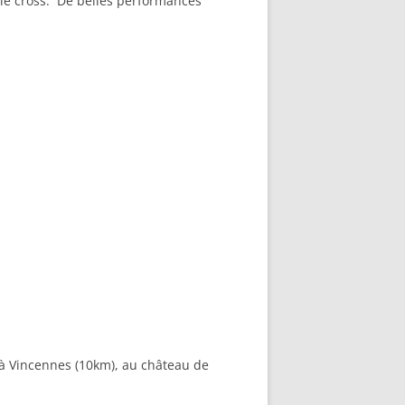
 le cross. De belles performances
 à Vincennes (10km), au château de