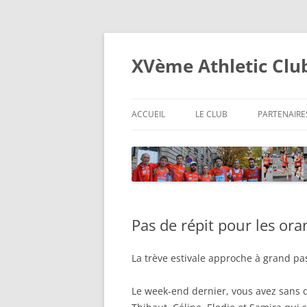
XVème Athletic Clu
ACCUEIL
LE CLUB
PARTENAIRE
Pas de répit pour les or
La trève estivale approche à grand pas
Le week-end dernier, vous avez sans d