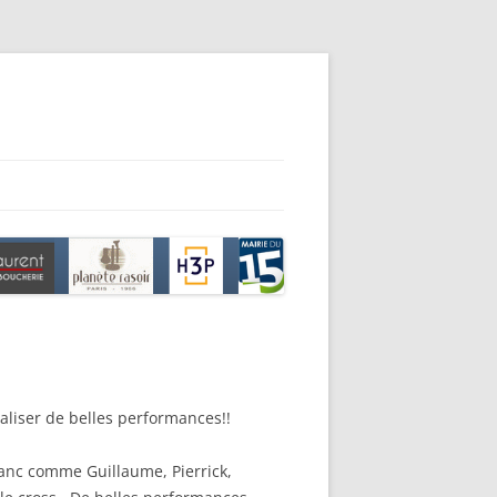
éaliser de belles performances!!
lanc comme Guillaume, Pierrick,