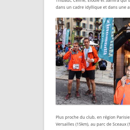
Thibaut, Céline, Elodie et Samira qui
dans un cadre idyllique et dans une a
Plus proche du club, en région Paris
Versailles (15km), au parc de Sceaux (1