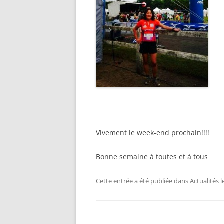
Vivement le week-end prochain!!!!
Bonne semaine à toutes et à tous
Cette entrée a été publiée dans
Actualités
l