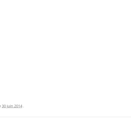
e
30 juin 2014
.