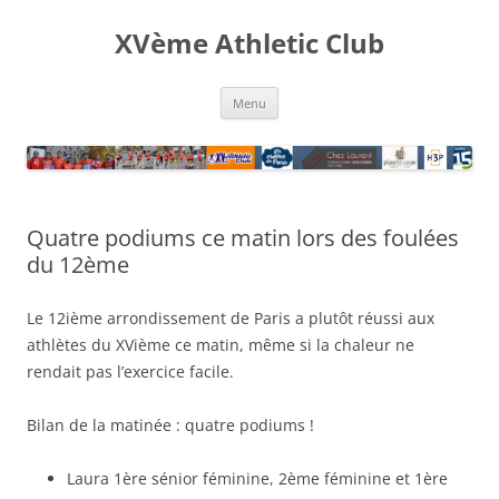
XVème Athletic Club
Aller
Menu
au
contenu
Quatre podiums ce matin lors des foulées
du 12ème
Le 12ième arrondissement de Paris a plutôt réussi aux
athlètes du XVième ce matin, même si la chaleur ne
rendait pas l’exercice facile.
Bilan de la matinée : quatre podiums !
Laura 1ère sénior féminine, 2ème féminine et 1ère